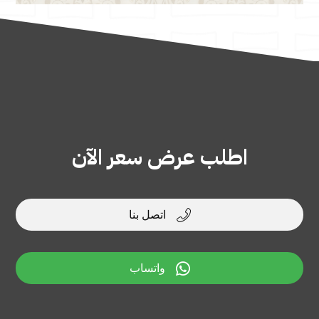
اطلب عرض سعر الآن

اتصل بنا

واتساب